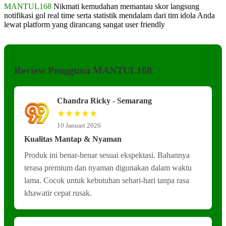
MANTUL168
Nikmati kemudahan memantau skor langsung
notifikasi gol real time serta statistik mendalam dari tim idola Anda
lewat platform yang dirancang sangat user friendly
Review Pengguna MANTUL168
Chandra Ricky - Semarang
★★★★★
10 Januari 2026
Kualitas Mantap & Nyaman
Produk ini benar-benar sesuai ekspektasi. Bahannya
terasa premium dan nyaman digunakan dalam waktu
lama. Cocok untuk kebutuhan sehari-hari tanpa rasa
khawatir cepat rusak.