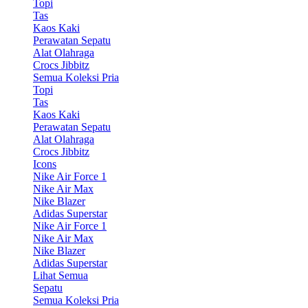
Topi
Tas
Kaos Kaki
Perawatan Sepatu
Alat Olahraga
Crocs Jibbitz
Semua Koleksi Pria
Topi
Tas
Kaos Kaki
Perawatan Sepatu
Alat Olahraga
Crocs Jibbitz
Icons
Nike Air Force 1
Nike Air Max
Nike Blazer
Adidas Superstar
Nike Air Force 1
Nike Air Max
Nike Blazer
Adidas Superstar
Lihat Semua
Sepatu
Semua Koleksi Pria