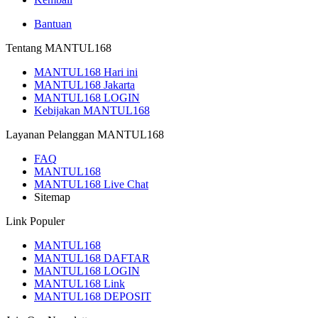
Bantuan
Tentang MANTUL168
MANTUL168 Hari ini
MANTUL168 Jakarta
MANTUL168 LOGIN
Kebijakan MANTUL168
Layanan Pelanggan MANTUL168
FAQ
MANTUL168
MANTUL168 Live Chat
Sitemap
Link Populer
MANTUL168
MANTUL168 DAFTAR
MANTUL168 LOGIN
MANTUL168 Link
MANTUL168 DEPOSIT