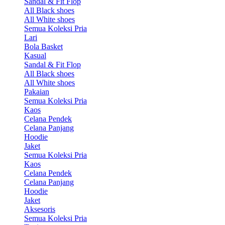
Sandal & Fit Flop
All Black shoes
All White shoes
Semua Koleksi Pria
Lari
Bola Basket
Kasual
Sandal & Fit Flop
All Black shoes
All White shoes
Pakaian
Semua Koleksi Pria
Kaos
Celana Pendek
Celana Panjang
Hoodie
Jaket
Semua Koleksi Pria
Kaos
Celana Pendek
Celana Panjang
Hoodie
Jaket
Aksesoris
Semua Koleksi Pria