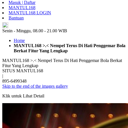
Masuk | Daftar
MANTUL168
MANTUL168 LOGIN
Bantuan
ID
Senin - Minggu, 08.00 - 21.00 WIB
Home
MANTUL168 >.< Nempel Terus Di Hati Penggemar Bola
Berkat Fitur Yang Lengkap
MANTUL168 >.< Nempel Terus Di Hati Penggemar Bola Berkat
Fitur Yang Lengkap
SITUS MANTUL168
|
895-6499348
Skip to the end of the images gallery
Klik untuk Lihat Detail