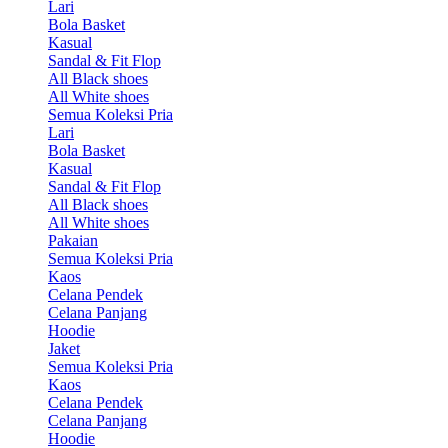
Lari
Bola Basket
Kasual
Sandal & Fit Flop
All Black shoes
All White shoes
Semua Koleksi Pria
Lari
Bola Basket
Kasual
Sandal & Fit Flop
All Black shoes
All White shoes
Pakaian
Semua Koleksi Pria
Kaos
Celana Pendek
Celana Panjang
Hoodie
Jaket
Semua Koleksi Pria
Kaos
Celana Pendek
Celana Panjang
Hoodie