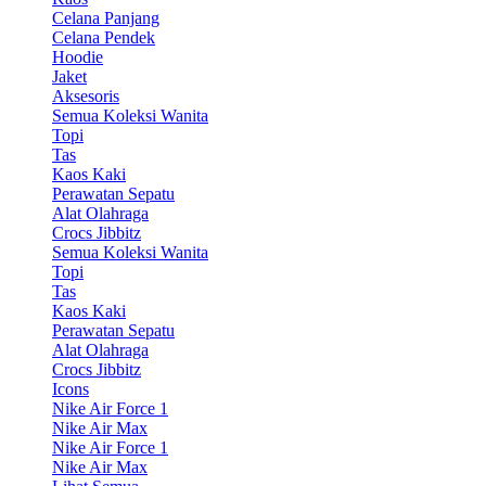
Celana Panjang
Celana Pendek
Hoodie
Jaket
Aksesoris
Semua Koleksi Wanita
Topi
Tas
Kaos Kaki
Perawatan Sepatu
Alat Olahraga
Crocs Jibbitz
Semua Koleksi Wanita
Topi
Tas
Kaos Kaki
Perawatan Sepatu
Alat Olahraga
Crocs Jibbitz
Icons
Nike Air Force 1
Nike Air Max
Nike Air Force 1
Nike Air Max