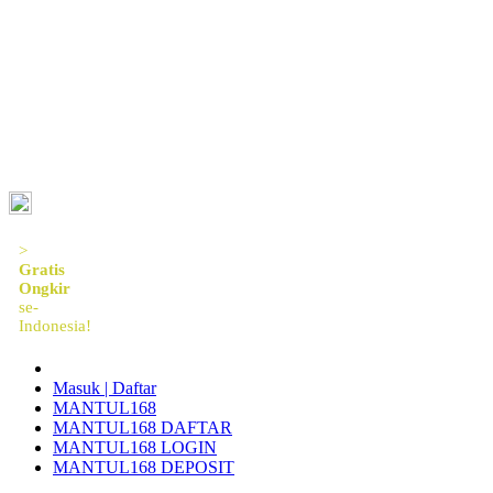
ID
>
Gratis
Ongkir
se-
Indonesia!
Masuk | Daftar
MANTUL168
MANTUL168 DAFTAR
MANTUL168 LOGIN
MANTUL168 DEPOSIT