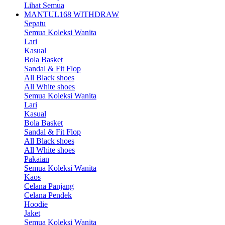
Lihat Semua
MANTUL168 WITHDRAW
Sepatu
Semua Koleksi Wanita
Lari
Kasual
Bola Basket
Sandal & Fit Flop
All Black shoes
All White shoes
Semua Koleksi Wanita
Lari
Kasual
Bola Basket
Sandal & Fit Flop
All Black shoes
All White shoes
Pakaian
Semua Koleksi Wanita
Kaos
Celana Panjang
Celana Pendek
Hoodie
Jaket
Semua Koleksi Wanita