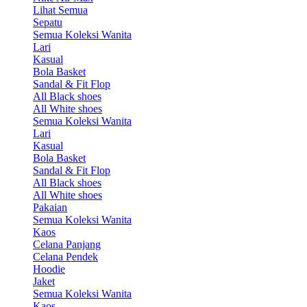
Lihat Semua
Sepatu
Semua Koleksi Wanita
Lari
Kasual
Bola Basket
Sandal & Fit Flop
All Black shoes
All White shoes
Semua Koleksi Wanita
Lari
Kasual
Bola Basket
Sandal & Fit Flop
All Black shoes
All White shoes
Pakaian
Semua Koleksi Wanita
Kaos
Celana Panjang
Celana Pendek
Hoodie
Jaket
Semua Koleksi Wanita
Kaos