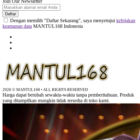
Join Our Newsletter
Daftar
Dengan memilih "Daftar Sekarang", saya menyetujui
kebijakan
keamanan data
MANTUL168 Indonesia
MANTUL168
2026 © MANTUL168 • ALL RIGHTS RESERVED
Harga dapat berubah sewaktu-waktu tanpa pemberitahuan. Produk
yang ditampilkan mungkin tidak tersedia di toko kami.