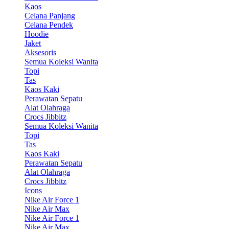
Kaos
Celana Panjang
Celana Pendek
Hoodie
Jaket
Aksesoris
Semua Koleksi Wanita
Topi
Tas
Kaos Kaki
Perawatan Sepatu
Alat Olahraga
Crocs Jibbitz
Semua Koleksi Wanita
Topi
Tas
Kaos Kaki
Perawatan Sepatu
Alat Olahraga
Crocs Jibbitz
Icons
Nike Air Force 1
Nike Air Max
Nike Air Force 1
Nike Air Max