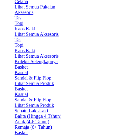
Celana
Lihat Semua Pakaian
Aksesoris
Tas
Topi
Kaos Kaki
Lihat Semua Aksesoris
Tas
Topi
Kaos Kaki
Lihat Semua Aksesoris
Koleksi Selengkapnya
Basket
Kasual
Sandal & Flip Flop
Lihat Semua Produk
Basket
Kasual
Sandal & Flip Flop
Lihat Semua Produk
Sepatu Laki-Laki
Balita (Hingga 4 Tahun)
Anak (4-6 Tahun)
Remaja (6+ Tahun)
Basket